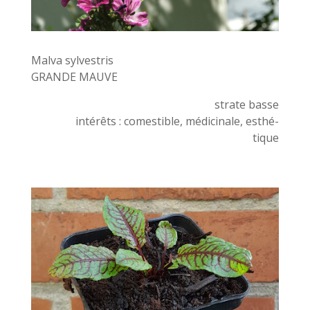
Malva sylvestris
GRANDE MAUVE
strate basse
intérêts : comestible, médicinale, esthé-
tique