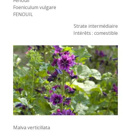
Fenouil
Foeniculum vulgare
FENOUIL
Strate intermédiaire
Intérêts : comestible
Malva verticillata