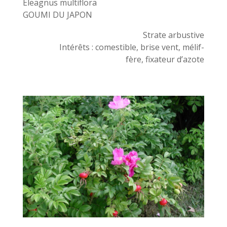
Eleagnus multiflora
GOUMI DU JAPON
Strate arbustive
Intérêts : comestible, brise vent, mélif-
fère, fixateur d’azote