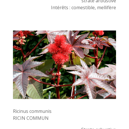
strate arbustive
Intérêts : comestible, mellifère
Ricinus communis
RICIN COMMUN